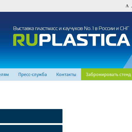
елям
Пресс-служба
Контакты
Забронировать стенд