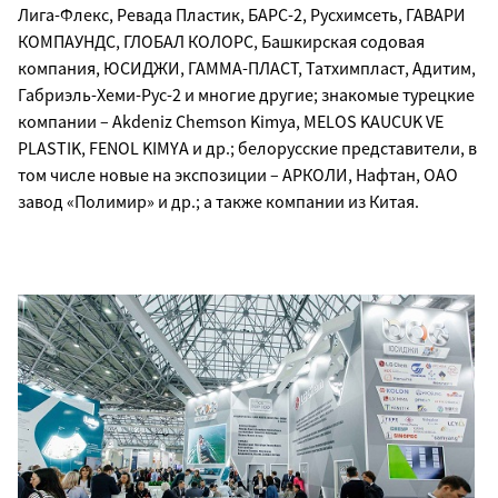
Лига-Флекс, Ревада Пластик, БАРС-2, Русхимсеть, ГАВАРИ
КОМПАУНДС, ГЛОБАЛ КОЛОРС, Башкирская содовая
компания, ЮСИДЖИ, ГАММА-ПЛАСТ, Татхимпласт, Адитим,
Габриэль-Хеми-Рус-2 и многие другие; знакомые турецкие
компании – Akdeniz Chemson Kimya, MELOS KAUCUK VE
PLASTIK, FENOL KIMYA и др.; белорусские представители, в
том числе новые на экспозиции – АРКОЛИ, Нафтан, ОАО
завод «Полимир» и др.; а также компании из Китая.