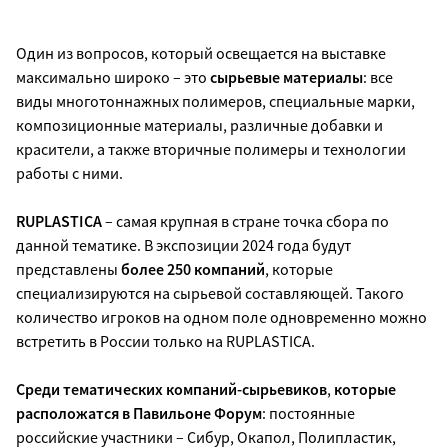
Один из вопросов, который освещается на выставке
максимально широко – это
сырьевые материалы
: все
виды многотоннажных полимеров, специальные марки,
композиционные материалы, различные добавки и
красители, а также вторичные полимеры и технологии
работы с ними.
RUPLASTICA
– самая крупная в стране точка сбора по
данной тематике. В экспозиции 2024 года будут
представлены
более 250 компаний
, которые
специализируются на сырьевой составляющей. Такого
количество игроков на одном поле одновременно можно
встретить в России только на RUPLASTICA.
Среди тематических компаний-сырьевиков
,
которые
расположатся в Павильоне Форум
: постоянные
российские участники – Сибур, Окапол, Полипластик,