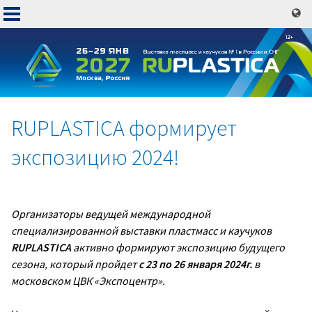
Перейти
к
основному
содержанию
RUPLASTICA формирует
Основная
экспозицию 2024!
навигация
Организаторы ведущей международной
специализированной выставки пластмасс и каучуков
RUPLASTICA
активно формируют экспозицию будущего
сезона, который пройдет
с 23 по 26 января 2024г.
в
московском ЦВК «Экспоцентр».