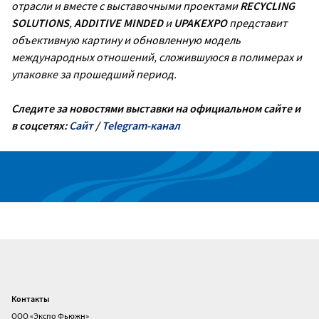
отрасли и вместе с выставочными проектами
RECYCLING
SOLUTIONS
,
ADDITIVE MINDED
и
UPAKEXPO
представит
объективную картину и обновленную модель
международных отношений, сложившуюся в полимерах и
упаковке за прошедший период.
Следите за новостями выставки на официальном сайте и
в соцсетях:
Сайт
/
Telegram-канал
Контакты
Главная
ООО «Экспо Фьюжн»