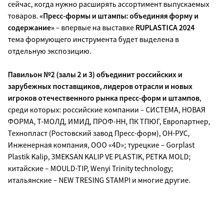
сейчас, когда нужно расширять ассортимент выпускаемых
товаров.
«Пресс-формы и штампы: объединяя форму и
содержание»
– впервые на выставке
RUPLASTICA 2024
тема формующего инструмента будет выделена в
отдельную экспозицию.
Павильон №2 (залы 2 и 3) объединит российских и
зарубежных поставщиков, лидеров отрасли и новых
игроков отечественного рынка пресс-форм и штампов
,
среди которых: российские компании – СИСТЕМА, НОВАЯ
ФОРМА, Т-МОЛД, ИМИД, ПРОФ-НН, ПК ТПЮГ, Европартнер,
Технопласт (Ростовский завод Пресс-форм), ОН-РУС,
Инженерная компания, ООО «4D»; турецкие – Gorplast
Plastik Kalip, 3MEKSAN KALIP VE PLASTIK, PETKA MOLD;
китайские – MOULD-TIP, Wenyi Trinity technology;
итальянские – NEW TRESING STAMPI и многие другие.