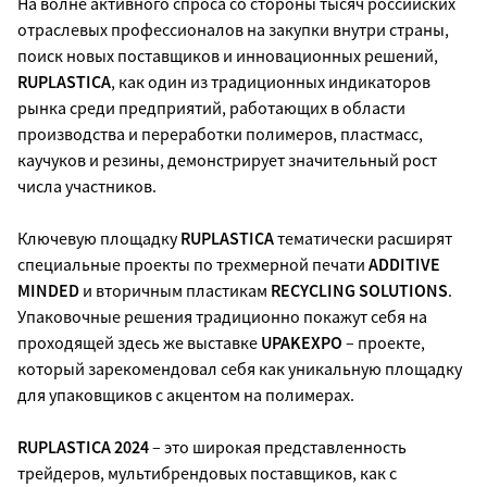
На волне активного спроса со стороны тысяч российских
отраслевых профессионалов на закупки внутри страны,
поиск новых поставщиков и инновационных решений,
RUPLASTICA
, как один из традиционных индикаторов
рынка среди предприятий, работающих в области
производства и переработки полимеров, пластмасс,
каучуков и резины, демонстрирует значительный рост
числа участников.
Ключевую площадку
RUPLASTICA
тематически расширят
специальные проекты по трехмерной печати
ADDITIVE
MINDED
и вторичным пластикам
RECYCLING SOLUTIONS
.
Упаковочные решения традиционно покажут себя на
проходящей здесь же выставке
UPAKEXPO
– проекте,
который зарекомендовал себя как уникальную площадку
для упаковщиков с акцентом на полимерах.
RUPLASTICA 2024
– это широкая представленность
трейдеров, мультибрендовых поставщиков, как с