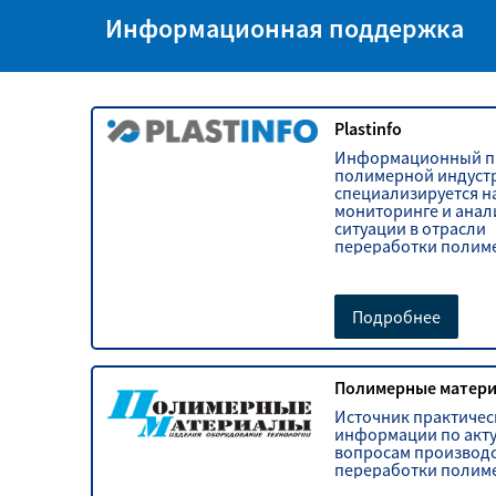
Информационная поддержка
Plastinfo
Информационный п
полимерной индуст
специализируется н
мониторинге и анал
ситуации в отрасли
переработки полим
Подробнее
Полимерные матер
Источник практиче
информации по акт
вопросам производс
переработки полим