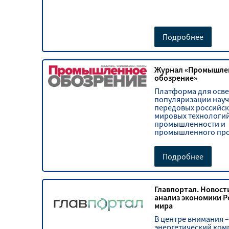
Подробнее
Журнал «Промышле
обозрение»
Платформа для осв
популяризации науч
передовых российск
мировых технологий
промышленности и
промышленного про
Подробнее
Главпортал. Новост
анализ экономики Р
мира
В центре внимания 
энергетический ком