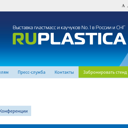
елям
Пресс-служба
Контакты
Забронировать стенд
Конференции