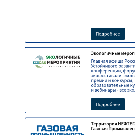
Подробнее
Экологичные мероп
Главная афиша Росс
Устойчивого развити
конференции, фору
экофестивали, экол
премии и конкурсы,
образовательные ку
и вебинары - все эк
мероприятия в одн
источнике!
Подробнее
Территория НЕФТЕГ
Газовая Промышлен