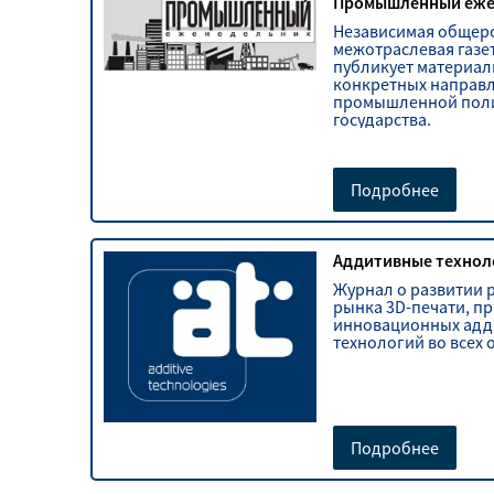
Промышленный еже
Независимая общер
межотраслевая газет
публикует материал
конкретных направ
промышленной пол
государства.
Подробнее
Аддитивные технол
Журнал о развитии 
рынка 3D-печати, п
инновационных адд
технологий во всех 
Подробнее