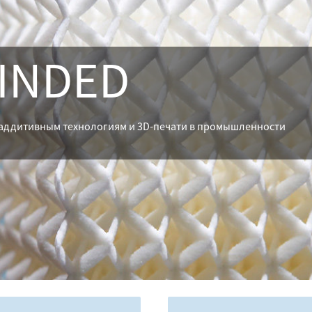
MINDED
аддитивным технологиям и 3D-печати в промышленности