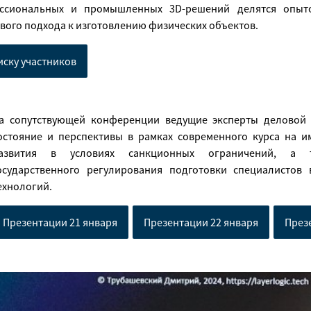
ссиональных и промышленных 3D-решений делятся опыт
ого подхода к изготовлению физических объектов.
иску участников
а сопутствующей конференции ведущие эксперты деловой
остояние и перспективы в рамках современного курса на и
азвития в условиях санкционных ограничений, а т
осударственного регулирования подготовки специалистов
ехнологий.
Презентации 21 января
Презентации 22 января
През