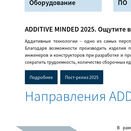
Оборудование
ПО
ADDITIVE MINDED 2025. Ощутите 
Аддитивные технологии – одно из самых персп
Благодаря возможности производить изделия 
инженеров и конструкторов при разработке и пр
сократить трудоемкость, количество сборочных е
Подробнее
Пост-релиз 2025
Направления ADD
В рам