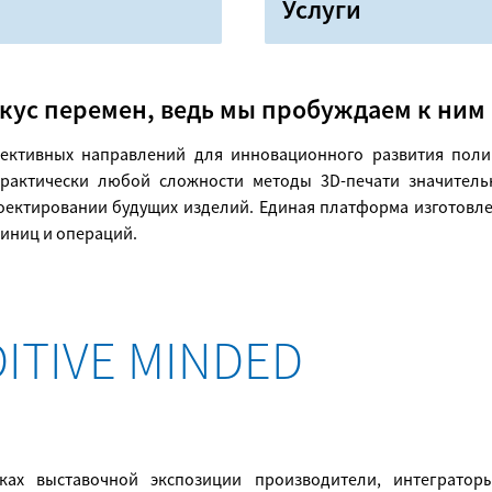
Услуги
вкус перемен, ведь мы пробуждаем к ним
ективных направлений для инновационного развития поли
практически любой сложности методы 3D-печати значител
оектировании будущих изделий. Единая платформа изготовл
диниц и операций.
ITIVE MINDED
ках выставочной экспозиции производители, интегратор